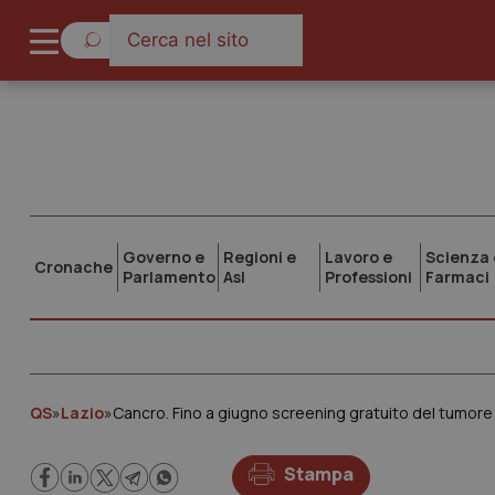
Governo e
Regioni e
Lavoro e
Scienza 
Cronache
Parlamento
Asl
Professioni
Farmaci
QS
»
Lazio
»
Cancro. Fino a giugno screening gratuito del tumor
Stampa