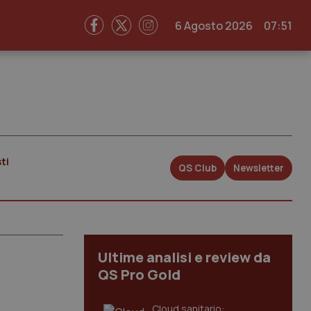
6 Agosto 2026
07:51
ti
QS Club
Newsletter
Ultime analisi e review da
QS Pro Gold
Cloud sanitario: