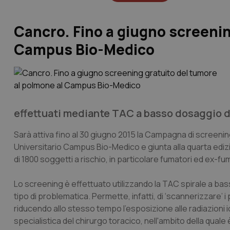
Cancro. Fino a giugno screenin
Campus Bio-Medico
effettuati mediante TAC a basso dosaggio di 
Sarà attiva fino al 30 giugno 2015 la Campagna di screening
Universitario Campus Bio-Medico e giunta alla quarta edizione
di 1800 soggetti a rischio, in particolare fumatori ed ex-fum
Lo screening è effettuato utilizzando la TAC spirale a ba
tipo di problematica. Permette, infatti, di ‘scannerizzare’
riducendo allo stesso tempo l’esposizione alle radiazioni i
specialistica del chirurgo toracico, nell'ambito della qual