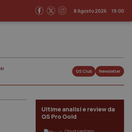
8 Agosto 2026
19:00
ti
QS Club
Newsletter
Ultime analisi e review da
QS Pro Gold
Cloud sanitario: