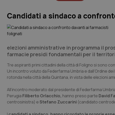
Candidati a sindaco a confronto
elezioni amministrative in programma il pros
farmacie presidi fondamentali per il territor
Tre aspiranti primi cittadini della città di Foligno si sono c
Un incontro voluto da Federfarma Umbria e dall’Ordine dei 
rotonda nella città della Quintana, in vista delle elezioni 
All’incontro moderato dal presidente di Federfarma Umbri
Perugia
Filiberto Orlacchio,
hanno preso parte
David F
centrosinistra) e
Stefano Zuccarini
(candidato centrode
I
candidati a sindaco, hanno ricordato le proprie esperi