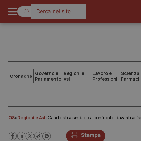
Governo e
Regioni e
Lavoro e
Scienza 
Cronache
Parlamento
Asl
Professioni
Farmaci
QS
»
Regioni e Asl
»
Candidati a sindaco a confronto davanti ai fa
Stampa