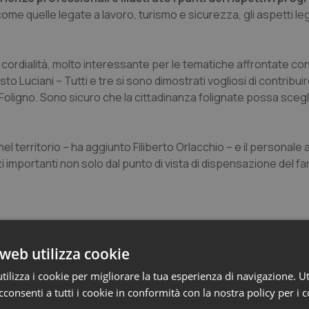
e quelle legate a lavoro, turismo e sicurezza, gli aspetti lega
e cordialità, molto interessante per le tematiche affrontate co
uciani – Tutti e tre si sono dimostrati vogliosi di contribuire
 Foligno. Sono sicuro che la cittadinanza folignate possa scegl
l territorio – ha aggiunto Filiberto Orlacchio – e il personale
izi importanti non solo dal punto di vista di dispensazione del f
web utilizza cookie
ilizza i cookie per migliorare la tua esperienza di navigazione. Ut
e Asl
consenti a tutti i cookie in conformità con la nostra policy per i 