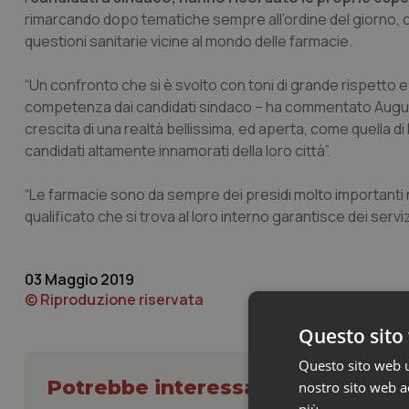
rimarcando dopo tematiche sempre all’ordine del giorno, com
questioni sanitarie vicine al mondo delle farmacie.
“Un confronto che si è svolto con toni di grande rispetto 
competenza dai candidati sindaco – ha commentato Augusto L
crescita di una realtà bellissima, ed aperta, come quella di
candidati altamente innamorati della loro città”.
“Le farmacie sono da sempre dei presidi molto importanti ne
qualificato che si trova al loro interno garantisce dei serv
03 Maggio 2019
© Riproduzione riservata
Questo sito 
Questo sito web ut
Potrebbe interessarti in Regioni 
nostro sito web ac
più