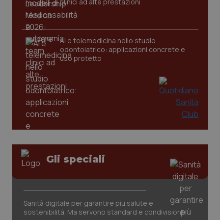
clinici ad alte prestazioni
AI e telemedicina nello studio
odontoiatrico: applicazioni concrete e
uso protetto
CookieScriptConsent
5 mesi
CookieScript
settim
www.quotidianosanita.it
Gli speciali
Sanità digitale per garantire più salute e
sostenibilità. Ma servono standard e condivisione