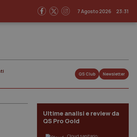
7 Agosto 2026
23:31
ti
QS Club
Newsletter
Ultime analisi e review da
QS Pro Gold
Cloud sanitario: