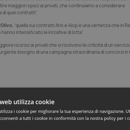
ntire maggiori spazi ai privati, che continuiamo a considerare
i quei contratti”.
 Olivo
, “quella sui contratti Aris e Aiop è una vertenza che in 
hanno intensificato le iniziative di lotta”.
e ricorso ai privati che si risolvono le criticità di un servizi
urgente bisogno di una campagna straordinaria di concorsi in tu
web utilizza cookie
ilizza i cookie per migliorare la tua esperienza di navigazione. Ut
nezia Giulia
consenti a tutti i cookie in conformità con la nostra policy per i 