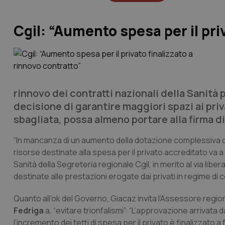
Cgil: “Aumento spesa per il pri
rinnovo dei contratti nazionali della Sanità p
decisione di garantire maggiori spazi ai pr
sbagliata, possa almeno portare alla firma di 
“In mancanza di un aumento della dotazione complessiva del
risorse destinate alla spesa per il privato accreditato va a
Sanità della Segreteria regionale Cgil, in merito al via lib
destinate alle prestazioni erogate dai privati in regime d
Quanto all’ok del Governo, Giacaz invita l’Assessore region
Fedriga
a, “evitare trionfalismi”: “L’approvazione arrivata 
l’incremento dei tetti di spesa per il privato è finalizzato a 