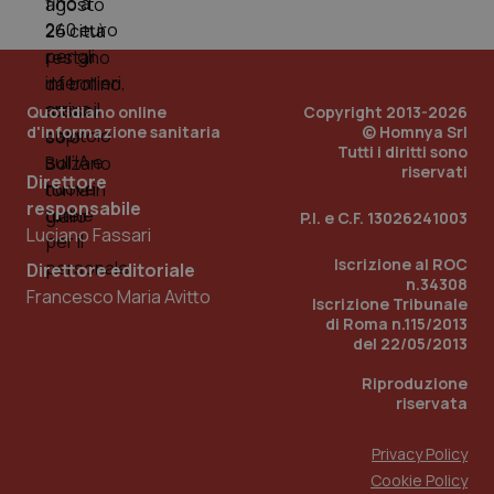
Quotidiano online
Copyright 2013-2026
d'informazione sanitaria
© Homnya Srl
Tutti i diritti sono
riservati
Direttore
responsabile
P.I. e C.F. 13026241003
Luciano Fassari
Iscrizione al ROC
Direttore editoriale
n.34308
Francesco Maria Avitto
Iscrizione Tribunale
PHPSESSID
Sessio
di Roma n.115/2013
PHP.net
www.quotidianosanita.it
del 22/05/2013
Riproduzione
riservata
Privacy Policy
Cookie Policy