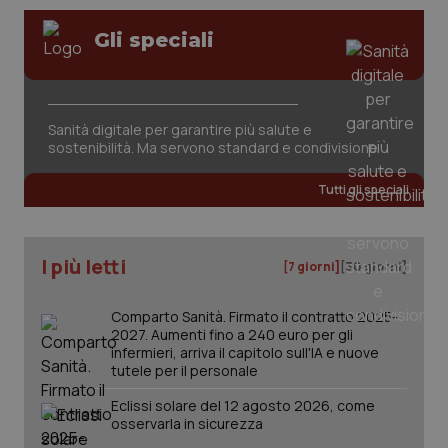
Gli speciali
Sanità digitale per garantire più salute e
sostenibilità. Ma servono standard e condivisione
Tutti gli speciali
I più letti
[7 giorni]
[30 giorni]
Comparto Sanità. Firmato il contratto 2025-
2027. Aumenti fino a 240 euro per gli
infermieri, arriva il capitolo sull'IA e nuove
tutele per il personale
Eclissi solare del 12 agosto 2026, come
osservarla in sicurezza
PHPSESSID
Sessio
PHP.net