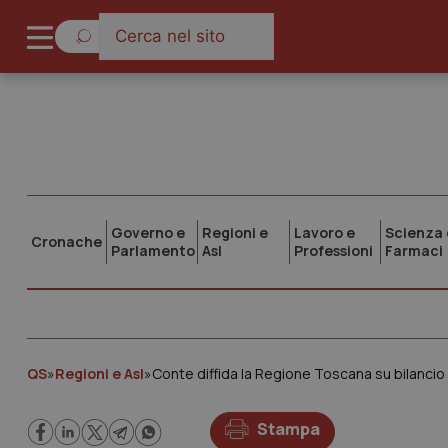
Governo e
Regioni e
Lavoro e
Scienza 
Cronache
Parlamento
Asl
Professioni
Farmaci
QS
»
Regioni e Asl
»
Stampa