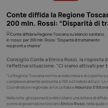
Conte diffida la Regione Toscan
200 mln. Rossi: “Disparità di t
Consiglio Conte a Enrico Rossi, la risposta 
l’effettiva situazione: “Ci siamo attivati per
"La Regione Toscana non ha avviato misure di copertura per
complessivamente ammonta a 199,443 milioni di Euro”. Lo r
Coordinatore regionale di Forza Italia e
Maurizio D’Ettor
Nella nota, gli esponenti politici citano una lettera di diffi
scorsi al governatore toscano
Enrico Rossi
, nella quale 