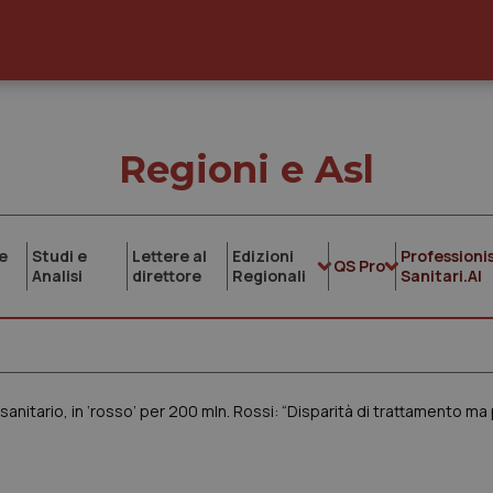
Regioni e Asl
e
Studi e
Lettere al
Edizioni
Professionis
QS Pro
Analisi
direttore
Regionali
Sanitari.AI