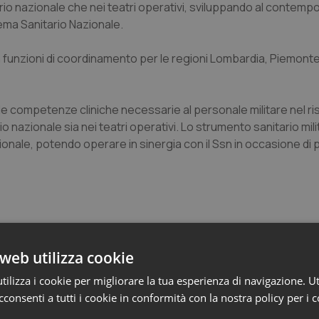
orio nazionale che nei teatri operativi, sviluppando al contemp
tema Sanitario Nazionale.
on funzioni di coordinamento per le regioni Lombardia, Piemonte
le competenze cliniche necessarie al personale militare nel ri
io nazionale sia nei teatri operativi. Lo strumento sanitario mil
onale, potendo operare in sinergia con il Ssn in occasione di p
web utilizza cookie
ilizza i cookie per migliorare la tua esperienza di navigazione. Ut
e
consenti a tutti i cookie in conformità con la nostra policy per i 