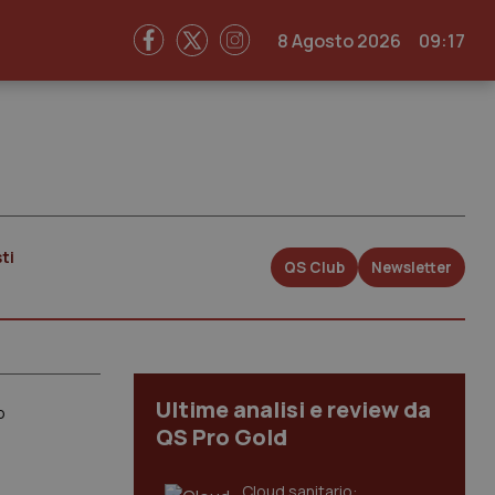
8 Agosto 2026
09:17
ti
QS Club
Newsletter
Ultime analisi e review da
o
QS Pro Gold
Cloud sanitario: