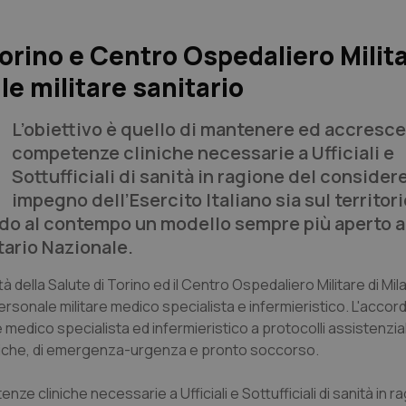
orino e Centro Ospedaliero Milit
e militare sanitario
L’obiettivo è quello di mantenere ed accresce
competenze cliniche necessarie a Ufficiali e
Sottufficiali di sanità in ragione del consider
impegno dell’Esercito Italiano sia sul territori
ando al contempo un modello sempre più aperto a
tario Nazionale.
tà della Salute di Torino ed il Centro Ospedaliero Militare di Mi
personale militare medico specialista e infermieristico. L'accord
medico specialista ed infermieristico a protocolli assistenzial
listiche, di emergenza-urgenza e pronto soccorso.
e cliniche necessarie a Ufficiali e Sottufficiali di sanità in r