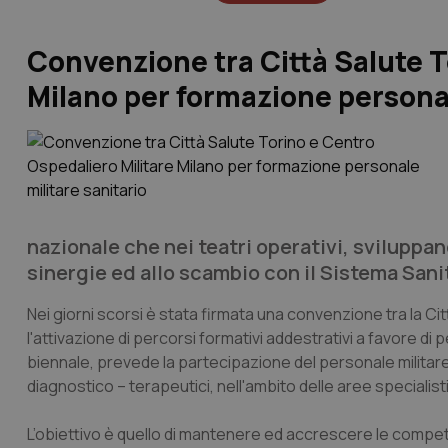
Convenzione tra Città Salute T
Milano per formazione personal
nazionale che nei teatri operativi, svilupp
sinergie ed allo scambio con il Sistema Sani
Nei giorni scorsi è stata firmata una convenzione tra la Cit
l'attivazione di percorsi formativi addestrativi a favore di 
biennale, prevede la partecipazione del personale militare 
diagnostico – terapeutici, nell'ambito delle aree specia
L’obiettivo è quello di mantenere ed accrescere le competenz