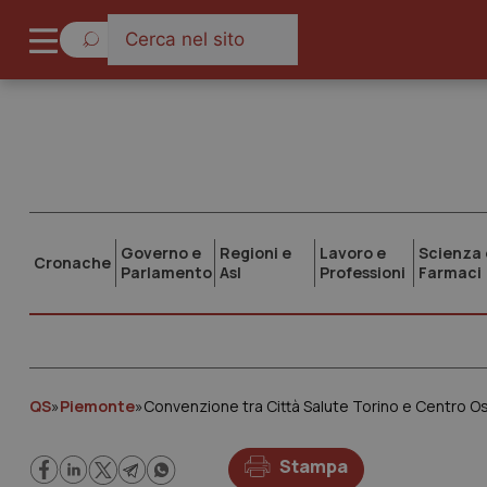
Governo e
Regioni e
Lavoro e
Scienza 
Cronache
Parlamento
Asl
Professioni
Farmaci
QS
»
Piemonte
»
Convenzione tra Città Salute Torino e Centro Os
Stampa