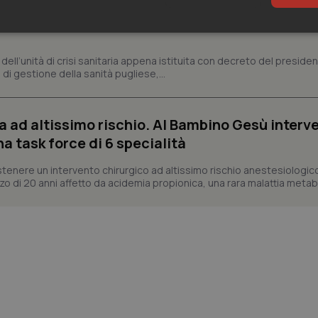
si sanitaria al lavoro, Decaro accelera su 118, l
sari
Statistici
Mar
a, dell’unità di crisi sanitaria appena istituita con decreto del preside
di gestione della sanità pugliese,...
a ad altissimo rischio. Al Bambino Gesù interv
Necessari
Statistici
Marketing
na task force di 6 specialità
tribuiscono a rendere fruibile il sito web abilitandone funzionalità di base quali la nav
tenere un intervento chirurgico ad altissimo rischio anestesiologic
protette del sito. Il sito web non è in grado di funzionare correttamente senza questi coo
o di 20 anni affetto da acidemia propionica, una rara malattia metabol
Fornitore
/
Dominio
Scadenza
Descrizione
METADATA
5 mesi 4
Questo cookie viene utilizzato p
YouTube
settimane
scelte di consenso e privacy dell'
.youtube.com
interazione con il sito. Registra i
del visitatore riguardo a varie pol
impostazioni sulla privacy, garan
preferenze siano onorate nelle se
nt
5 mesi 3
Questo cookie viene utilizzato da
CookieScript
settimane
Script.com per ricordare le pref
www.quotidianosanita.it
sui cookie dei visitatori. È neces
dei cookie di Cookie-Script.com 