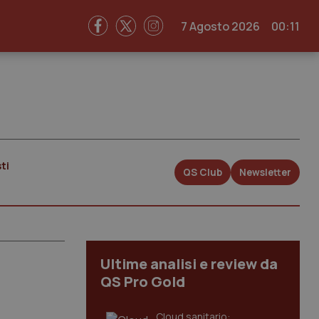
7 Agosto 2026
00:11
ti
QS Club
Newsletter
Ultime analisi e review da
QS Pro Gold
Cloud sanitario: