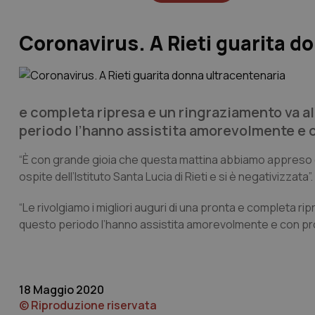
Coronavirus. A Rieti guarita d
e completa ripresa e un ringraziamento va all
periodo l’hanno assistita amorevolmente e 
“È con grande gioia che questa mattina abbiamo appreso dall
ospite dell’Istituto Santa Lucia di Rieti e si è negativizzata
“Le rivolgiamo i migliori auguri di una pronta e completa rip
questo periodo l’hanno assistita amorevolmente e con pro
18 Maggio 2020
© Riproduzione riservata