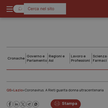
Governo e
Regioni e
Lavoro e
Scienza 
Cronache
Parlamento
Asl
Professioni
Farmaci
QS
»
Lazio
»
Coronavirus. A Rieti guarita donna ultracentenaria
Stampa