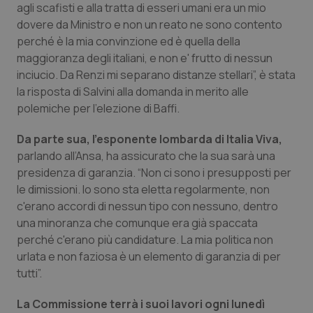
agli scafisti e alla tratta di esseri umani era un mio
dovere da Ministro e non un reato ne sono contento
perché è la mia convinzione ed è quella della
maggioranza degli italiani, e non e' frutto di nessun
inciucio. Da Renzi mi separano distanze stellari”, è stata
la risposta di Salvini alla domanda in merito alle
polemiche per l’elezione di Baffi.
Da parte sua, l’esponente lombarda di Italia Viva,
parlando all’Ansa, ha assicurato che la sua sarà una
presidenza di garanzia. “Non ci sono i presupposti per
le dimissioni. Io sono sta eletta regolarmente, non
c'erano accordi di nessun tipo con nessuno, dentro
una minoranza che comunque era già spaccata
perché c'erano più candidature. La mia politica non
urlata e non faziosa è un elemento di garanzia di per
tutti”.
La Commissione terrà i suoi lavori ogni lunedì