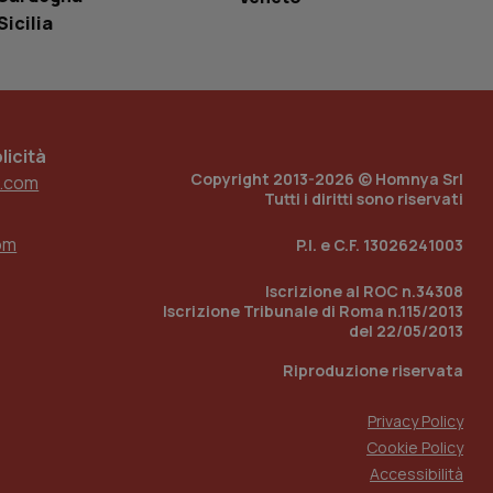
loggato con identity
Sicilia
icità
Copyright 2013-2026 © Homnya Srl
.com
Tutti i diritti sono riservati
om
P.I. e C.F. 13026241003
Iscrizione al ROC n.34308
Iscrizione Tribunale di Roma n.115/2013
del 22/05/2013
Riproduzione riservata
Privacy Policy
Cookie Policy
Accessibilità