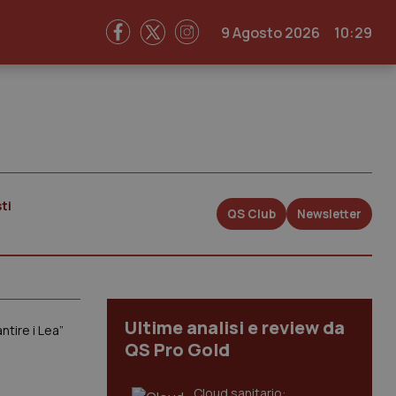
9 Agosto 2026
10:29
ti
QS Club
Newsletter
Ultime analisi e review da
ntire i Lea”
QS Pro Gold
Cloud sanitario: