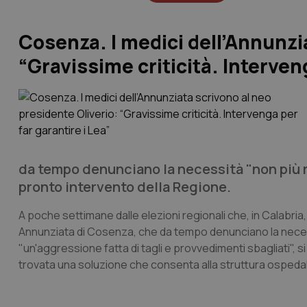
Cosenza. I medici dell’Annunzi
“Gravissime criticità. Interveng
da tempo denunciano la necessità "non più ri
pronto intervento della Regione.
A poche settimane dalle elezioni regionali che, in Calabria
Annunziata di Cosenza, che da tempo denunciano la necessità
"un'aggressione fatta di tagli e provvedimenti sbagliati", 
trovata una soluzione che consenta alla struttura ospedalier