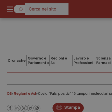
Governo e
Regioni e
Lavoro e
Scienza 
Cronache
Parlamento
Asl
Professioni
Farmaci
QS
»
Regioni e Asl
»
Covid. “Falsi positivi” 15 tamponi molecolari
Stampa