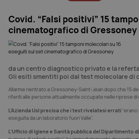
Covid. “Falsi positivi” 15 tampo
cinematografico di Gressoney
da un centro diagnostico privato e la referta
Gli esiti smentiti poi dal test molecolare di 
Allarme rientrato a Gressoney-Saint-Jean dopo che 15 dei 16 te
riferiti alle persone attualmente occupate nelle riprese di
L’Azienda Usl precisa che i test rivelatesi errati
“erano s
eseguita da un laboratorio fuori Valle”.
L’Ufficio di Igiene e Sanità pubblica del Dipartimento 