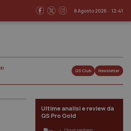
8 Agosto 2026
12:41
ti
QS Club
Newsletter
Ultime analisi e review da
QS Pro Gold
Cloud sanitario: