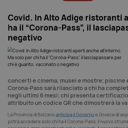
Covid. In Alto Adige ristoranti 
ha il “Corona-Pass”, il lasciapa
negativo
concerti e cinema; musei e mostre; piscine e 
Corona-Pass sarà rilasciato a chi ha completa
negli ultimi 6 mesi; chi presenta certificaz
attribuito un codice QR che dimostrerà la va
La Provincia di Bolzano
anticipa il Governo
e (invece di aspet
potrà accedere solo chi ha il Corona-Pass, il nuovo strumen