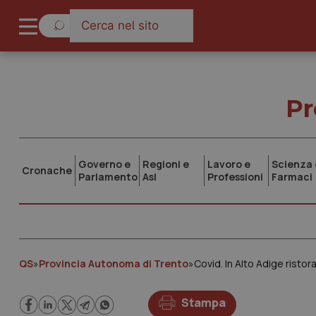
Pr
Governo e
Regioni e
Lavoro e
Scienza 
Cronache
Parlamento
Asl
Professioni
Farmaci
QS
»
Provincia Autonoma di Trento
»
Stampa