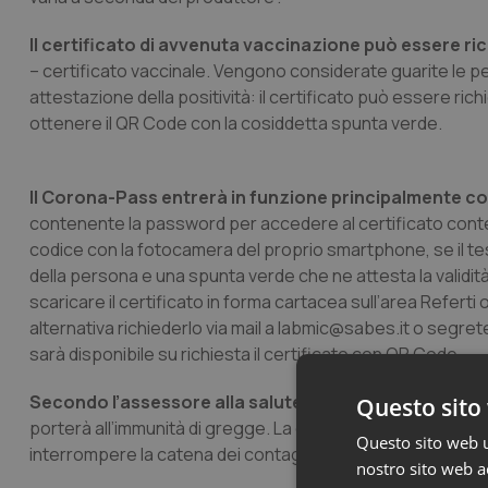
Il certificato di avvenuta vaccinazione può essere ri
– certificato vaccinale. Vengono considerate guarite le p
attestazione della positività: il certificato può essere rich
ottenere il QR Code con la cosiddetta spunta verde.
Il Corona-Pass entrerà in funzione principalmente con 
contenente la password per accedere al certificato conte
codice con la fotocamera del proprio smartphone, se il tes
della persona e una spunta verde che ne attesta la validi
scaricare il certificato in forma cartacea sull’area Referti o
alternativa richiederlo via mail a
labmic@sabes.it
o
segrete
sarà disponibile su richiesta il certificato con QR Code.
Secondo l’assessore alla salute Thomas Widmann
, i
Questo sito 
porterà all’immunità di gregge. La chiave per raggiungere 
Questo sito web ut
interrompere la catena dei contagi”.
nostro sito web ac