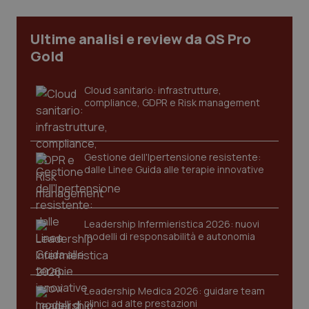
Ultime analisi e review da QS Pro
Gold
Cloud sanitario: infrastrutture,
compliance, GDPR e Risk management
Gestione dell'Ipertensione resistente:
dalle Linee Guida alle terapie innovative
CookieScriptConsent
5 mesi
CookieScript
settim
www.quotidianosanita.it
Leadership Infermieristica 2026: nuovi
modelli di responsabilità e autonomia
Leadership Medica 2026: guidare team
clinici ad alte prestazioni