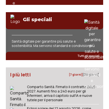
Gli speciali
Sanità digitale per garantire più salute e
sostenibilità. Ma servono standard e condivisione
Tutti gli speciali
I più letti
[7 giorni]
[30 giorni]
Comparto Sanità. Firmato il contratto 2025-
2027. Aumenti fino a 240 euro per gli
infermieri, arriva il capitolo sull'IA e nuove
tutele per il personale
Eclissi solare del 12 agosto 2026, come