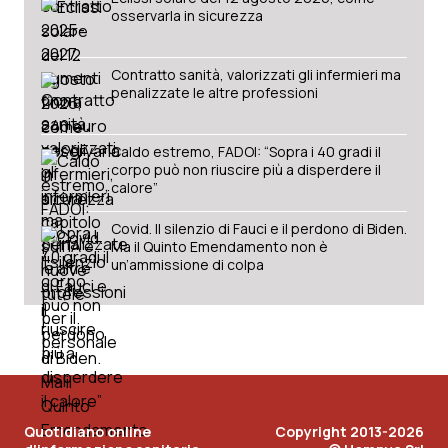
osservarla in sicurezza
Contratto sanità, valorizzati gli infermieri ma
penalizzate le altre professioni
Caldo estremo, FADOI: “Sopra i 40 gradi il
corpo può non riuscire più a disperdere il
calore”
Covid. Il silenzio di Fauci e il perdono di Biden.
Ma il Quinto Emendamento non è
un’ammissione di colpa
Quotidiano online
Copyright 2013-2026