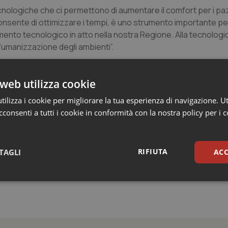
nologiche che ci permettono di aumentare il comfort per i paz
sente di ottimizzare i tempi, è uno strumento importante per 
amento tecnologico in atto nella nostra Regione. Alla tecnolog
l’umanizzazione degli ambienti”.
 sala della nuova TAC è stato realizzato un pannello umanizzante
a ricerca di un’atmosfera rilassante è stata affidata sia al panne
web utilizza cookie
 a soffitto retroilluminato raffigurante il cielo. Inoltre, per ren
ilizza i cookie per migliorare la tua esperienza di navigazione. Ut
ovo tomografo a risonanza magnetica è stato dotato di un sistem
consenti a tutti i cookie in conformità con la nostra policy per i 
e di risonanza magnetica, la possibilità di vedere/ascoltare v
 e confortevole, raggiungendo una sorta di ‘sedazione psicologi
RIFIUTA
TAGLI
ACC
sari
Statistici
Mar