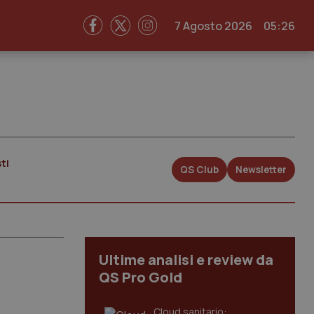
7 Agosto 2026
05:26
ti
QS Club
Newsletter
Ultime analisi e review da
QS Pro Gold
Cloud sanitario: