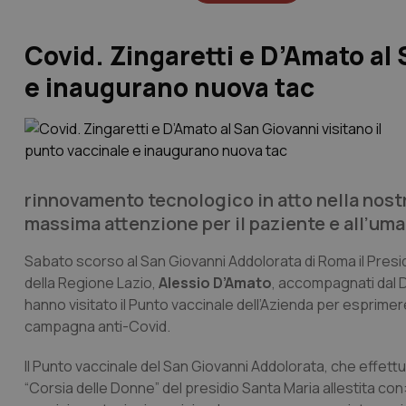
Covid. Zingaretti e D’Amato al 
e inaugurano nuova tac
rinnovamento tecnologico in atto nella nost
massima attenzione per il paziente e all’uma
Sabato scorso al San Giovanni Addolorata di Roma il Presi
della Regione Lazio,
Alessio D’Amato
, accompagnati dal 
hanno visitato il Punto vaccinale dell’Azienda per esprime
campagna anti-Covid.
Il Punto vaccinale del San Giovanni Addolorata, che effettua
“Corsia delle Donne” del presidio Santa Maria allestita co