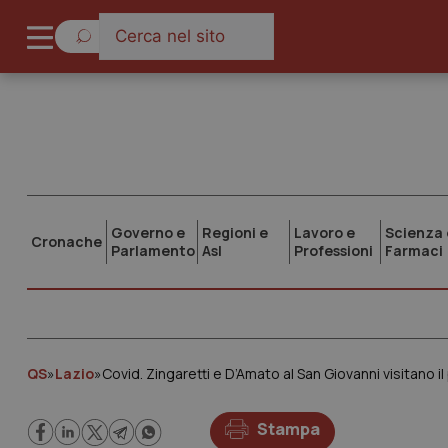
Governo e
Regioni e
Lavoro e
Scienza 
Cronache
Parlamento
Asl
Professioni
Farmaci
QS
»
Lazio
»
Covid. Zingaretti e D’Amato al San Giovanni visitano 
Stampa