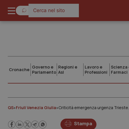
Governo e
Regioni e
Lavoro e
Scienza 
Cronache
Parlamento
Asl
Professioni
Farmaci
QS
»
Friuli Venezia Giulia
»
Stampa