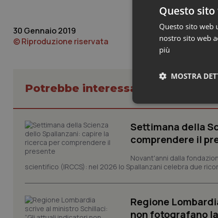
Questo sito 
Questo sito web ut
30 Gennaio 2019
nostro sito web ac
© Riproduzione riservata
più
MOSTRA DET
Potrebbe interessarti in Friuli Ve
Neces
Settimana della Sc
comprendere il pr
Novant'anni dalla fondazion
scientifico (IRCCS): nel 2026 lo Spallanzani celebra due rico
I cookie necessari con
Regione Lombardia s
e l'accesso alle aree 
non fotografano la
Nome