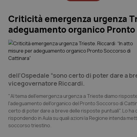
Criticità emergenza urgenza Tri
adeguamento organico Pronto 
dell'Ospedale “sono certo di poter dare a bre
vicegovernatore Riccardi.
"Al tema dell'emergenza urgenza a Trieste diamo rispost
l'adeguamento dell'organico del Pronto Soccorso di Cattin
certo di poter dare a breve delle risposte puntuali". Lo ha
rispondendo in Aula su quali azioni la Regione intenda metter
soccorso triestino.