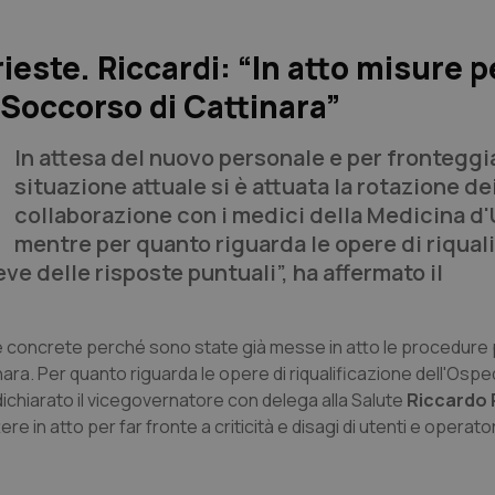
este. Riccardi: “In atto misure p
Soccorso di Cattinara”
In attesa del nuovo personale e per fronteggia
situazione attuale si è attuata la rotazione dei
collaborazione con i medici della Medicina d
mentre per quanto riguarda le opere di riqual
ve delle risposte puntuali”, ha affermato il
e concrete perché sono state già messe in atto le procedure
ara. Per quanto riguarda le opere di riqualificazione dell'Osp
 dichiarato il vicegovernatore con delega alla Salute
Riccardo 
e in atto per far fronte a criticità e disagi di utenti e operato