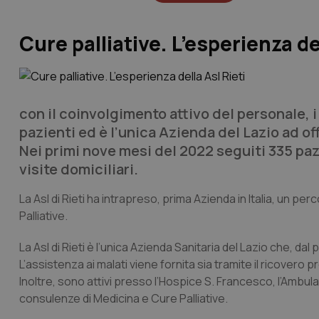
Cure palliative. L’esperienza del
con il coinvolgimento attivo del personale, 
pazienti ed è l’unica Azienda del Lazio ad of
Nei primi nove mesi del 2022 seguiti 335 paz
visite domiciliari.
La Asl di Rieti ha intrapreso, prima Azienda in Italia, un p
Palliative.
La Asl di Rieti è l’unica Azienda Sanitaria del Lazio che, dal 
L’assistenza ai malati viene fornita sia tramite il ricover
Inoltre, sono attivi presso l’Hospice S. Francesco, l’Ambulat
consulenze di Medicina e Cure Palliative.