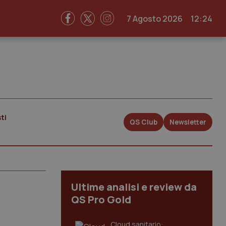
7 Agosto 2026
12:24
ti
QS Club
Newsletter
Ultime analisi e review da
QS Pro Gold
Cloud sanitario: