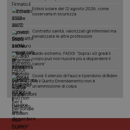
Eclissi solare del 12 agosto 2026, come
osservarla in sicurezza
Contratto sanità, valorizzati gli infermieri ma
penalizzate le altre professioni
Caldo estremo, FADOI: “Sopra i 40 gradi il
corpo può non riuscire più a disperdere il
calore”
PHPSESSID
Sessio
PHP.net
Covid. Il silenzio di Fauci e il perdono di Biden.
www.quotidianosanita.it
Ma il Quinto Emendamento non è
un’ammissione di colpa