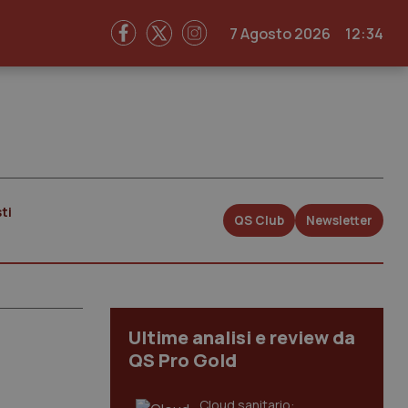
7 Agosto 2026
12:34
ti
QS Club
Newsletter
Ultime analisi e review da
QS Pro Gold
Cloud sanitario: