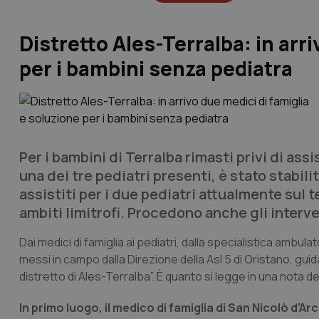
Distretto Ales-Terralba: in arr
per i bambini senza pediatra
Per i bambini di Terralba rimasti privi di ass
una dei tre pediatri presenti, è stato stabi
assistiti per i due pediatri attualmente sul t
ambiti limitrofi. Procedono anche gli interven
Dai medici di famiglia ai pediatri, dalla specialistica ambula
messi in campo dalla Direzione della Asl 5 di Oristano, gui
distretto di Ales-Terralba”. È quanto si legge in una nota del
In primo luogo, il medico di famiglia di San Nicolò d’Ar