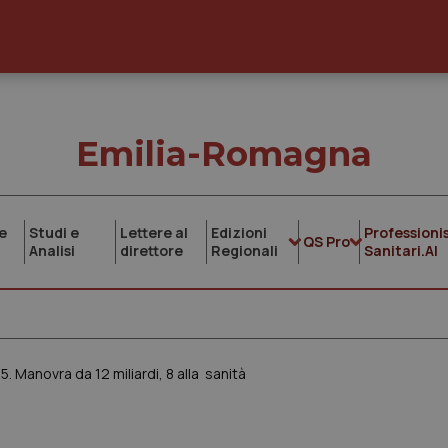
Emilia-Romagna
e
Studi e
Lettere al
Edizioni
Professionis
QS Pro
Analisi
direttore
Regionali
Sanitari.AI
. Manovra da 12 miliardi, 8 alla sanità