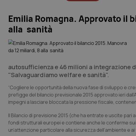
Emilia Romagna. Approvato il bi
alla sanità
autosufficienza e 46 milioni a integrazione 
"Salvaguardiamo welfare e sanità".
“Cogliere le opportunità della nuova fase di sviluppo e cres
prefigge del bilancio previsionale 2015 approvato ieri dal
impegni a lasciare bloccata la pressione fiscale, contener
Il Bilancio di previsione 2015 (che ha entrate e uscite pari a
fondi strutturali europei e contiene anche le conferme sui 
un’attenzione particolare alla sicurezza dell’ambiente e ai 