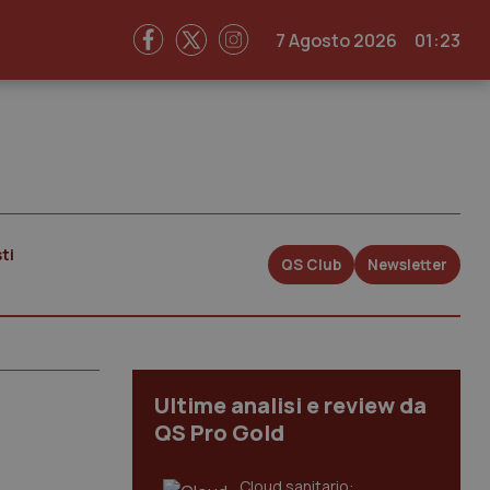
7 Agosto 2026
01:23
ti
QS Club
Newsletter
Ultime analisi e review da
QS Pro Gold
Cloud sanitario: