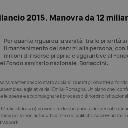
lancio 2015. Manovra da 12 miliar
Per quanto riguarda la sanità, tra le priorità s
il mantenimento dei servizi alla persona, con 
milioni di risorse proprie e aggiuntive al Fon
del Fondo sanitario nazionale. Bonaccini:
cita mantenendo lo stato sociale”. Questi gli obiettivi di fondo
l’Assemblea legislativa dell’Emilia-Romagna. Un piano che “conf
e le spese e accompagnare il processo di riordino istituzional
 12 miliardi di euro) prevede tra le sue priorità di spesa il cofi
fondi per la non autosufficienza e le politiche socio-sanitarie 
trasporti.