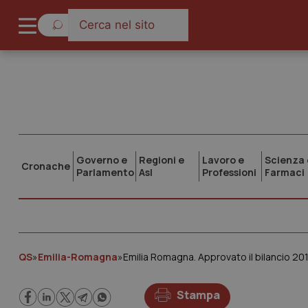
Governo e
Regioni e
Lavoro e
Scienza 
Cronache
Parlamento
Asl
Professioni
Farmaci
QS
»
Emilia-Romagna
»
Emilia Romagna. Approvato il bilancio 2015
Stampa