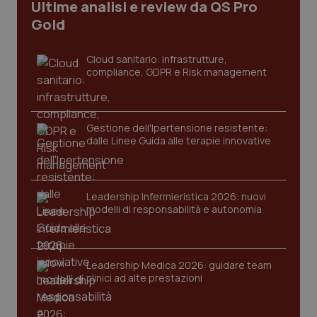
Ultime analisi e review da QS Pro
Gold
Cloud sanitario: infrastrutture,
compliance, GDPR e Risk management
Gestione dell'Ipertensione resistente:
dalle Linee Guida alle terapie innovative
CookieScriptConsent
5 mesi
CookieScript
settim
www.quotidianosanita.it
Leadership Infermieristica 2026: nuovi
modelli di responsabilità e autonomia
Leadership Medica 2026: guidare team
clinici ad alte prestazioni