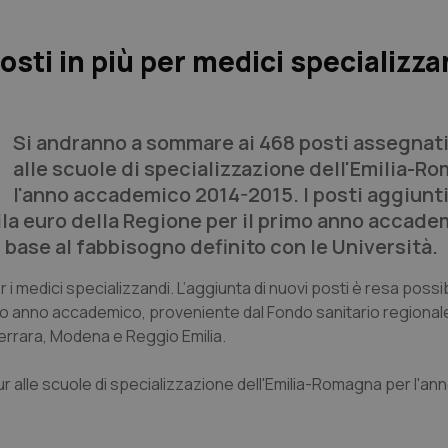
sti in più per medici specializza
Si andranno a sommare ai 468 posti assegnati
alle scuole di specializzazione dell'Emilia-R
l'anno accademico 2014-2015. I posti aggiunt
ila euro della Regione per il primo anno accade
 base al fabbisogno definito con le Università.
i medici specializzandi. L’aggiunta di nuovi posti è resa possib
mo anno accademico, proveniente dal Fondo sanitario regionale
Ferrara, Modena e Reggio Emilia.
r alle scuole di specializzazione dell'Emilia-Romagna per l'an