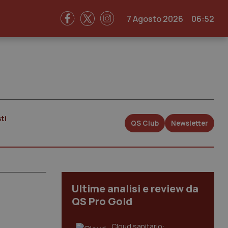
7 Agosto 2026
06:52
ti
QS Club
Newsletter
Ultime analisi e review da
QS Pro Gold
Cloud sanitario: