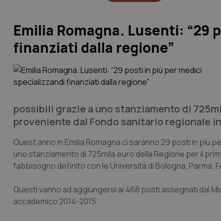
Emilia Romagna. Lusenti: “29 po
finanziati dalla regione”
possibili grazie a uno stanziamento di 725m
proveniente dal Fondo sanitario regionale in
Quest’anno in Emilia Romagna ci saranno 29 posti in più per 
uno stanziamento di 725mila euro della Regione per il pri
fabbisogno definito con le Università di Bologna, Parma, 
Questi vanno ad aggiungersi ai 468 posti assegnati dal Miu
accademico 2014-2015.