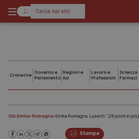
Governo e
Regioni e
Lavoro e
Scienza 
Cronache
Parlamento
Asl
Professioni
Farmaci
QS
»
Emilia-Romagna
»
Emilia Romagna. Lusenti: “29 posti in più 
Stampa