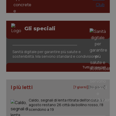
Gli speciali
Sanità digitale per garantire più salute e
sostenibilità. Ma servono standard e condivisione
Tutti gli speciali
I più letti
[7 giorni]
[30 giorni]
Caldo, segnali di lenta ritirata dell'ondata: il 7
agosto restano 26 città da bollino rosso, l'8
scendono a 19