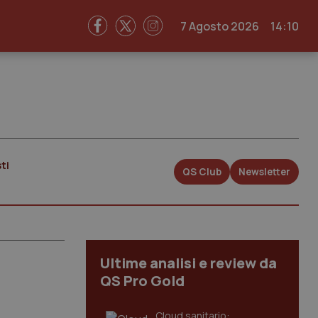
7 Agosto 2026
14:10
ti
QS Club
Newsletter
Ultime analisi e review da
QS Pro Gold
Cloud sanitario: