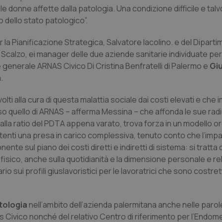
e donne affette dalla patologia. Una condizione difficile e talv
 dello stato patologico”.
 la Pianificazione Strategica, Salvatore Iacolino. e del Diparti
Scalzo, ei manager delle due aziende sanitarie individuate per
 generale ARNAS Civico Di Cristina Benfratelli di Palermo e
Gi
.
volti alla cura di questa malattia sociale dai costi elevati e che 
so quello di ARNAS – afferma Messina – che affonda le sue radi
 alla ratio del PDTA appena varato, trova forza in un modello o
utenti una presa in carico complessiva, tenuto conto che l’impa
te sul piano dei costi diretti e indiretti di sistema: si tratta 
fisico, anche sulla quotidianità e la dimensione personale e re
 sui profili giuslavoristici per le lavoratrici che sono costret
atologia
nell’ambito dell’azienda palermitana anche nelle parole
 Civico nonché del relativo Centro di riferimento per l’Endome