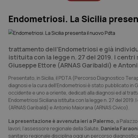
Endometriosi. La Sicilia presen
trattamento dell’Endometriosi e già individu
istituita con la legge n. 27 del 2019. I centr
Giuseppe Ettore (ARNAS Garibaldi) e Anton
Presentato, in Sicilia, il PDTA (Percorso Diagnostico Terap
diagnosi e la cura dell’Endometriosi è stato pubblicato in G
occidente e uno a oriente, dedicati alla diagnosi ed al trat
Endometriosi Siciliana istituita con la legge n. 27 del 2019.
(ARNAS Garibaldi) e Antonio Maiorana (ARNAS Civico).
La presentazione è avvenuta ieri a Palermo,
a Palazzo
lavori, l’assessore regionale della Salute,
Daniela Faraon
sanitario regionale disciplina oggi un percorso diagnosti