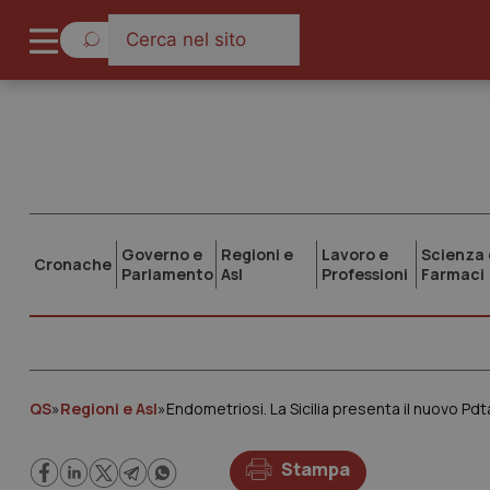
Governo e
Regioni e
Lavoro e
Scienza 
Cronache
Parlamento
Asl
Professioni
Farmaci
QS
»
Regioni e Asl
»
Endometriosi. La Sicilia presenta il nuovo Pdt
Stampa