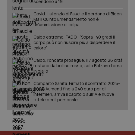
scendono a 19
Covid. Il silenzio di Fauci e il perdono di Biden.
Ma il Quinto Emendamento non è
un’ammissione di colpa
Caldo estremo, FADOI: “Sopra i 40 gradi il
corpo può non riuscire più a disperdere il
calore”
Caldo, l’ondata prosegue. Il 7 agosto 26 città
restano da bollino rosso, solo Bolzano torna
in giallo
Comparto Sanità. Firmato il contratto 2025-
2027. Aumenti fino a 240 euro per gli
infermieri, arriva il capitolo sull'IA e nuove
tutele per il personale