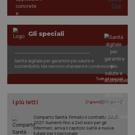
Gli speciali
Sanità digitale per garantire più salute e
sostenibilità. Ma servono standard e condivisione
Tutti gli speciali
I più letti
[7 giorni]
[30 giorni]
Comparto Sanità. Firmato il contratto 2025-
2027. Aumenti fino a 240 euro per gli
infermieri, arriva il capitolo sull'IA e nuove
tutele per il personale