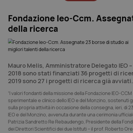
Fondazione Ieo-Ccm. Assegnate 
della ricerca
Mauro Melis, Amministratore Delegato IEO – Mo
2018 sono stati finanziati 36 progetti di ri
2019 sono 27 i progetti di ricerca già avviati.
“I valori fondanti della missione della Fondazione IEO-CCM s
sperimentale e clinico dello IEO e del Monzino, sostenuti gra
sulla propria attività in occasione della consegna, ieri, di 23
IEO e del Monzino, avvenuta durante una cerimonia ufficiale
Patrizia Sandretto Re Rebaudengo, Presidente della Fond
dei Direttori Scientifici dei due Istituti – il prof. Roberto 