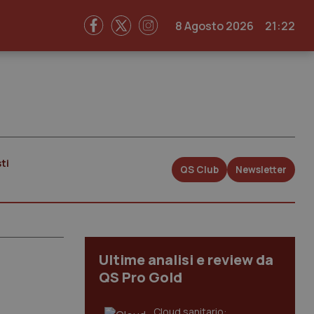
8 Agosto 2026
21:22
ti
QS Club
Newsletter
Ultime analisi e review da
QS Pro Gold
Cloud sanitario: