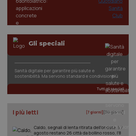
Gli speciali
Sanità digitale per garantire più salute e
sostenibilità. Ma servono standard e condivisione
Tutti gli speciali
I più letti
[7 giorni]
[30 giorni]
Caldo, segnali di lenta ritirata dell'ondata: il 7
agosto restano 26 città da bollino rosso, l'8