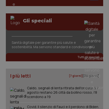
Gli speciali
Sanità digitale per garantire più salute e
sostenibilità. Ma servono standard e condivisione
Tutti gli speciali
I più letti
[7 giorni]
[30 giorni]
Caldo, segnali di lenta ritirata dell'ondata: il 7
agosto restano 26 città da bollino rosso, l'8
scendono a 19
Covid. Il silenzio di Fauci e il perdono di Biden.