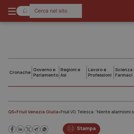
Governo e
Regioni e
Lavoro e
Scienza 
Cronache
Parlamento
Asl
Professioni
Farmaci
QS
»
Friuli Venezia Giulia
»
Friuli VG. Telesca: “Niente allarmismi s
Stampa