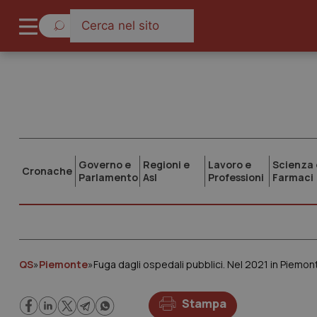
Governo e
Regioni e
Lavoro e
Scienza 
Cronache
Parlamento
Asl
Professioni
Farmaci
QS
»
Piemonte
»
Fuga dagli ospedali pubblici. Nel 2021 in Piemont
Stampa