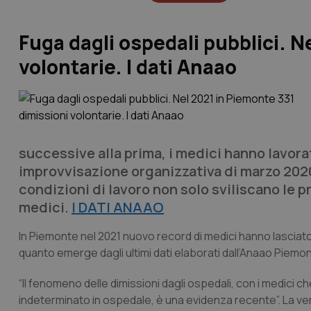
Fuga dagli ospedali pubblici. N
volontarie. I dati Anaao
successive alla prima, i medici hanno lavor
improvvisazione organizzativa di marzo 2020
condizioni di lavoro non solo sviliscano le 
medici.
I DATI ANAAO
In Piemonte nel 2021 nuovo record di medici hanno lasciato g
quanto emerge dagli ultimi dati elaborati dall’Anaao Piemo
“Il fenomeno delle dimissioni dagli ospedali, con i medici
indeterminato in ospedale, è una evidenza recente”. La vera 