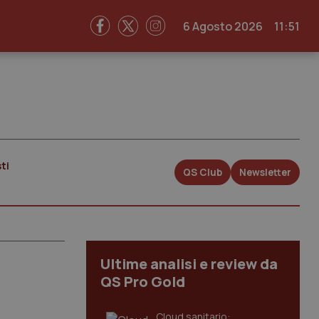
6 Agosto 2026
11:51
ti
QS Club
Newsletter
Ultime analisi e review da
QS Pro Gold
Cloud sanitario: