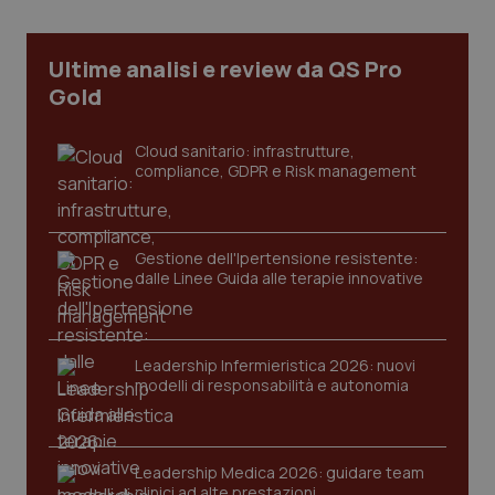
Ultime analisi e review da QS Pro
Gold
Cloud sanitario: infrastrutture,
compliance, GDPR e Risk management
Gestione dell'Ipertensione resistente:
dalle Linee Guida alle terapie innovative
CookieScriptConsent
5 mesi
CookieScript
settim
www.quotidianosanita.it
Leadership Infermieristica 2026: nuovi
modelli di responsabilità e autonomia
Leadership Medica 2026: guidare team
clinici ad alte prestazioni