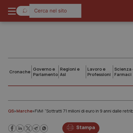
Governo e
Regioni e
Lavoro e
Scienza 
Cronache
Parlamento
Asl
Professioni
Farmaci
QS
»
Marche
»
FVM: “Sottratti 71 milioni di euro in 9 anni dalle ret
Stampa