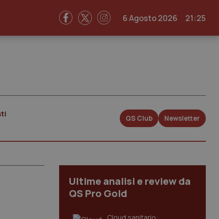
6 Agosto 2026
21:25
ti
QS Club
Newsletter
Ultime analisi e review da
QS Pro Gold
Cloud sanitario: