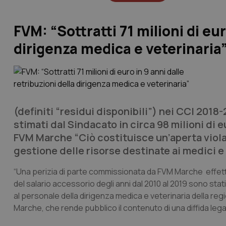
FVM: “Sottratti 71 milioni di eur
dirigenza medica e veterinaria
(definiti “residui disponibili”) nei CCI 2018-2
stimati dal Sindacato in circa 98 milioni di eu
FVM Marche “Ciò costituisce un’aperta viol
gestione delle risorse destinate ai medici e 
“Una perizia di parte commissionata da FVM Marche effettu
del salario accessorio degli anni dal 2010 al 2019 sono sta
al personale della dirigenza medica e veterinaria della reg
Marche, che rende pubblico il contenuto di una diffida lega