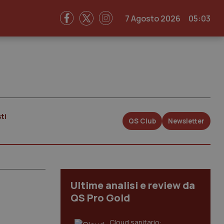
7 Agosto 2026
05:03
ti
QS Club
Newsletter
Ultime analisi e review da
QS Pro Gold
Cloud sanitario: