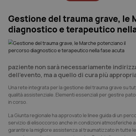
Gestione del trauma grave, le 
diagnostico e terapeutico nell
paziente non sarà necessariamente indirizza
dell’evento, ma a quello di cura più appropri
Una rete integrata per la gestione del trauma grave su tutto
qualità assistenziale. Elementi essenziali per gestire pato
in corso.
La Giunta regionale ha approvato le linee guida di un per
servizio di elisoccorso anche in condizioni atmosferiche av
garantire la migliore assistenza al traumatizzato in tutte l