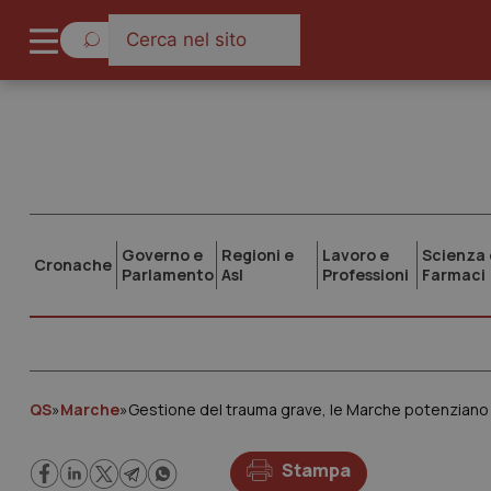
Governo e
Regioni e
Lavoro e
Scienza 
Cronache
Parlamento
Asl
Professioni
Farmaci
QS
»
Marche
»
Gestione del trauma grave, le Marche potenziano i
Stampa