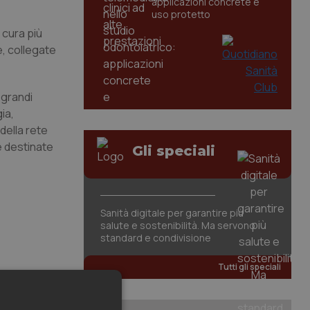
applicazioni concrete e
uso protetto
 cura più
e, collegate
 grandi
ia,
della rete
e destinate
Gli speciali
Sanità digitale per garantire più
salute e sostenibilità. Ma servono
standard e condivisione
Tutti gli speciali