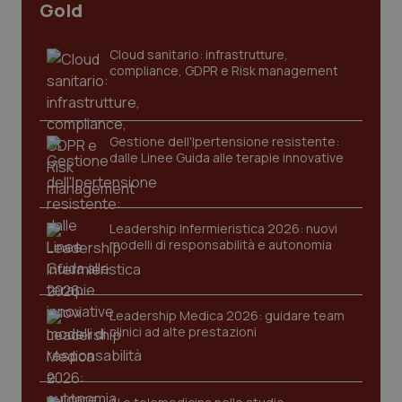
Gold
Cloud sanitario: infrastrutture,
compliance, GDPR e Risk management
Gestione dell'Ipertensione resistente:
dalle Linee Guida alle terapie innovative
CookieScriptConsent
5 mesi
CookieScript
settim
www.quotidianosanita.it
Leadership Infermieristica 2026: nuovi
modelli di responsabilità e autonomia
Leadership Medica 2026: guidare team
clinici ad alte prestazioni