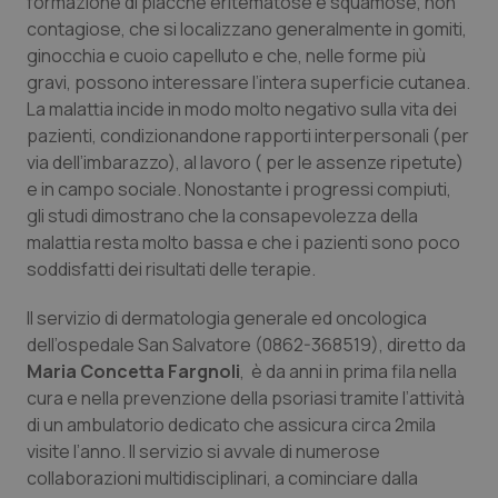
formazione di placche eritematose e squamose, non
contagiose, che si localizzano generalmente in gomiti,
Piemonte
HIV
ginocchia e cuoio capelluto e che, nelle forme più
gravi, possono interessare l’intera superficie cutanea.
Provincia Autonoma di Bolzano
Infezioni & Febbre
La malattia incide in modo molto negativo sulla vita dei
pazienti, condizionandone rapporti interpersonali (per
Provincia Autonoma di Trento
Ipertensione & Scompenso
via dell’imbarazzo), al lavoro ( per le assenze ripetute)
e in campo sociale. Nonostante i progressi compiuti,
Puglia
Malattie rare
gli studi dimostrano che la consapevolezza della
malattia resta molto bassa e che i pazienti sono poco
soddisfatti dei risultati delle terapie.
Sardegna
Malattia di Crohn & Rettocolite Ulcerosa
Il servizio di dermatologia generale ed oncologica
Sicilia
Neuroscienze & patologie neurodegenerative
dell’ospedale San Salvatore (0862-368519), diretto da
Maria
Concetta Fargnoli
, è da anni in prima fila nella
Toscana
Obesità
cura e nella prevenzione della psoriasi tramite l’attività
di un ambulatorio dedicato che assicura circa 2mila
Umbria
Oftalmologia
visite l’anno. Il servizio si avvale di numerose
collaborazioni multidisciplinari, a cominciare dalla