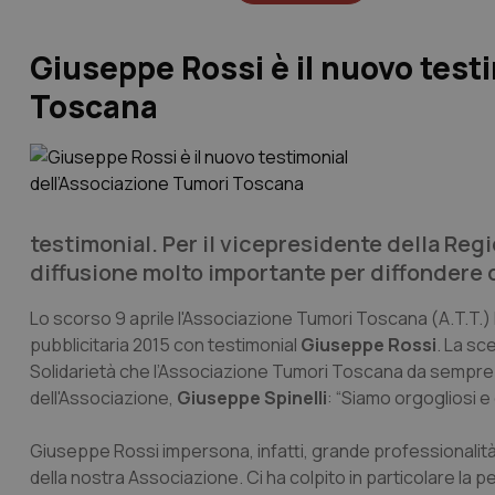
Giuseppe Rossi è il nuovo test
Toscana
testimonial. Per il vicepresidente della Reg
diffusione molto importante per diffondere
Lo scorso 9 aprile l'Associazione Tumori Toscana (A.T.T.)
pubblicitaria 2015 con testimonial
Giuseppe Rossi
. La sc
Solidarietà che l’Associazione Tumori Toscana da sempre
dell'Associazione,
Giuseppe Spinelli
: “Siamo orgogliosi 
Giuseppe Rossi impersona, infatti, grande professionalit
della nostra Associazione. Ci ha colpito in particolare la 