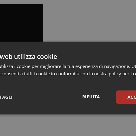
web utilizza cookie
ilizza i cookie per migliorare la tua esperienza di navigazione. Ut
consenti a tutti i cookie in conformità con la nostra policy per i 
RIFIUTA
TAGLI
ACC
sari
Statistici
Mar