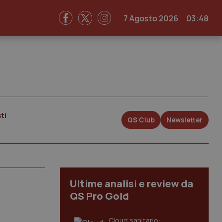
7 Agosto 2026
03:48
ti
QS Club
Newsletter
Ultime analisi e review da
QS Pro Gold
Cloud sanitario: