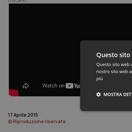
toscano.
Questo sito 
Questo sito web ut
nostro sito web ac
più
MOSTRA DET
Neces
17 Aprile 2015
© Riproduzione riservata