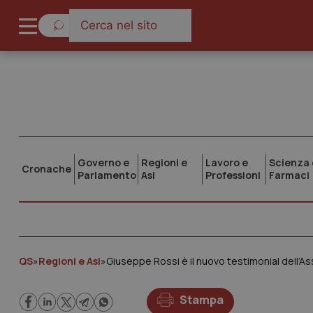
Governo e
Regioni e
Lavoro e
Scienza 
Cronache
Parlamento
Asl
Professioni
Farmaci
QS
»
Regioni e Asl
»
Giuseppe Rossi è il nuovo testimonial dell’
Stampa