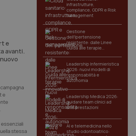
infrastrutture,
compliance, GDPR e Risk
management
Gestione
dell'Ipertensione
rt e
resistente: dalle Linee
Guida alle terapie
a avanti.
innovative
e nuovo
Leadership Infermieristica
2026: nuovi modelli di
responsabilità e
autonomia
va campagna
t e
Leadership Medica 2026:
ente
guidare team clinici ad
alte prestazioni
.
 essenziali
AI e telemedicina nello
quella stessa
studio odontoiatrico: