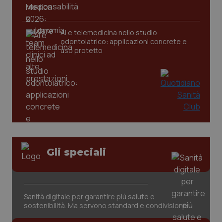
AI e telemedicina nello studio
odontoiatrico: applicazioni concrete e
uso protetto
CookieScriptConsent
5 mesi
CookieScript
settim
www.quotidianosanita.it
Gli speciali
Sanità digitale per garantire più salute e
sostenibilità. Ma servono standard e condivisione