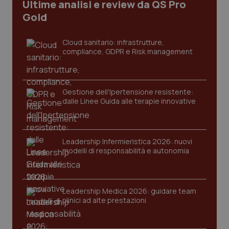
Ultime analisi e review da QS Pro
Gold
Cloud sanitario: infrastrutture,
compliance, GDPR e Risk management
Gestione dell'Ipertensione resistente:
dalle Linee Guida alle terapie innovative
CookieScriptConsent
5 mesi
CookieScript
settim
www.quotidianosanita.it
Leadership Infermieristica 2026: nuovi
modelli di responsabilità e autonomia
Leadership Medica 2026: guidare team
clinici ad alte prestazioni