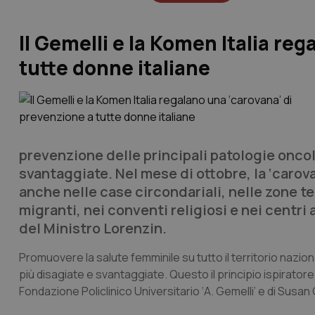
Il Gemelli e la Komen Italia re
tutte donne italiane
prevenzione delle principali patologie oncol
svantaggiate. Nel mese di ottobre, la ‘carov
anche nelle case circondariali, nelle zone te
migranti, nei conventi religiosi e nei centri 
del Ministro Lorenzin.
Promuovere la salute femminile su tutto il territorio nazio
più disagiate e svantaggiate. Questo il principio ispiratore
Fondazione Policlinico Universitario ‘A. Gemelli’ e di Susan 