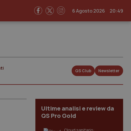
6 Agosto 2026
20:49
ti
QS Club
Newsletter
Ultime analisi e review da
QS Pro Gold
Cloud sanitario: