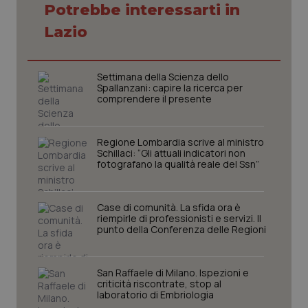
Potrebbe interessarti in
Lazio
Settimana della Scienza dello
Spallanzani: capire la ricerca per
comprendere il presente
Regione Lombardia scrive al ministro
Schillaci: “Gli attuali indicatori non
fotografano la qualità reale del Ssn”
CookieScriptConsent
5 mesi
CookieScript
Case di comunità. La sfida ora è
settim
www.quotidianosanita.it
riempirle di professionisti e servizi. Il
punto della Conferenza delle Regioni
San Raffaele di Milano. Ispezioni e
criticità riscontrate, stop al
laboratorio di Embriologia