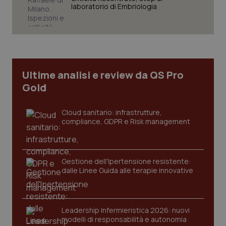
laboratorio di Embriologia
Ultime analisi e review da QS Pro
Gold
Cloud sanitario: infrastrutture,
compliance, GDPR e Risk management
CookieScriptConsent
5 mesi
CookieScript
Gestione dell'Ipertensione resistente:
settim
www.quotidianosanita.it
dalle Linee Guida alle terapie innovative
Leadership Infermieristica 2026: nuovi
modelli di responsabilità e autonomia