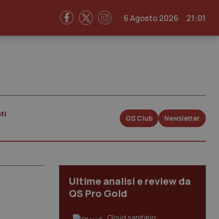
6 Agosto 2026
21:01
ti
QS Club
Newsletter
Ultime analisi e review da
QS Pro Gold
Cloud sanitario: