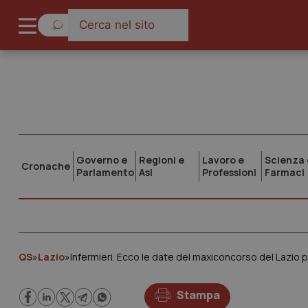
Governo e
Regioni e
Lavoro e
Scienza 
Cronache
Parlamento
Asl
Professioni
Farmaci
QS
»
Lazio
»
Infermieri. Ecco le date del maxiconcorso del Lazio 
Stampa