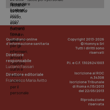
PHPSESSID
Sessio
PHP.net
www.quotidianosanita.it
Quotidiano online
Copyright 2013-2026
d'informazione sanitaria
© Homnya Srl
Tutti i diritti sono
riservati
Direttore
responsabile
P.I. e C.F. 13026241003
Luciano Fassari
Iscrizione al ROC
Direttore editoriale
n.34308
Francesco Maria Avitto
Iscrizione Tribunale
di Roma n.115/2013
del 22/05/2013
Riproduzione
riservata