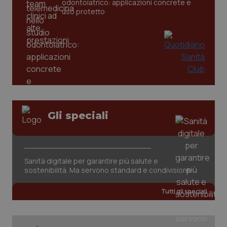
odontoiatrico: applicazioni concrete e
uso protetto
_ga
1 anno
Google LLC
mes
.quotidianosanita.it
Gli speciali
Sanità digitale per garantire più salute e
sostenibilità. Ma servono standard e condivisione
Tutti gli speciali