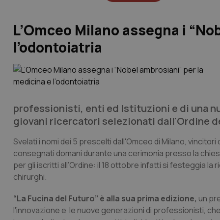
L’Omceo Milano assegna i “Nob
l’odontoiatria
professionisti, enti ed Istituzioni e di una 
giovani ricercatori selezionati dall'Ordine 
Svelati i nomi dei 5 prescelti dall'Omceo di Milano, vincitor
consegnati domani durante una cerimonia presso la chiesa di
per gli iscritti all’Ordine: il 18 ottobre infatti si festeggi
chirurghi.
“La Fucina del Futuro” è alla sua prima edizione,
un pre
l'innovazione e le nuove generazioni di professionisti, che