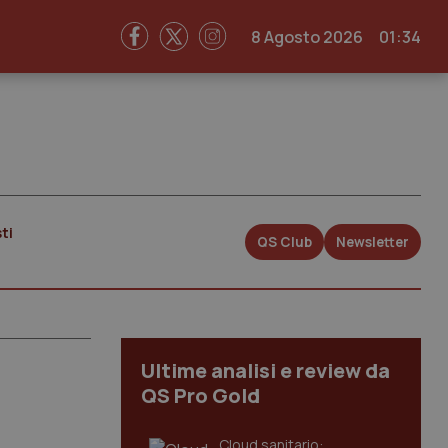
8 Agosto 2026
01:34
ti
QS Club
Newsletter
Ultime analisi e review da
QS Pro Gold
Cloud sanitario: