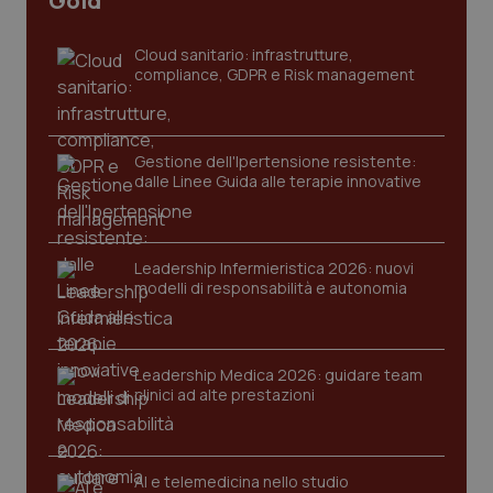
Gold
Cloud sanitario: infrastrutture,
compliance, GDPR e Risk management
Gestione dell'Ipertensione resistente:
dalle Linee Guida alle terapie innovative
CookieScriptConsent
5 mesi
CookieScript
settim
www.quotidianosanita.it
Leadership Infermieristica 2026: nuovi
modelli di responsabilità e autonomia
Leadership Medica 2026: guidare team
clinici ad alte prestazioni
AI e telemedicina nello studio