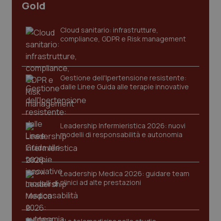
Gold
Cloud sanitario: infrastrutture,
compliance, GDPR e Risk management
Gestione dell'Ipertensione resistente:
dalle Linee Guida alle terapie innovative
CookieScriptConsent
5 mesi
CookieScript
settim
www.quotidianosanita.it
Leadership Infermieristica 2026: nuovi
modelli di responsabilità e autonomia
Leadership Medica 2026: guidare team
clinici ad alte prestazioni