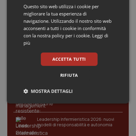
Valle D’Aosta
Oncodermatologia
Questo sito web utilizza i cookie per
migliorare la tua esperienza di
Veneto
Oncoematologia
navigazione. Utilizzando il nostro sito web
acconsenti a tutti i cookie in conformità
Oncologia & Nutrizione
con la nostra policy per i cookie.
Leggi di
Ultime analisi e review da QS Pro
più
Gold
Psoriasi & pelle
ACCETTA TUTTI
Cloud sanitario: infrastrutture,
Quotidiano Cardiologia
compliance, GDPR e Risk management
RIFIUTA
Quotidiano Chirurgia
Gestione dell'Ipertensione resistente:
MOSTRA DETTAGLI
Quotidiano Oncologia
dalle Linee Guida alle terapie innovative
Necessari
Statistici
Marketing
Quotidiano Pediatria
Leadership Infermieristica 2026: nuovi
modelli di responsabilità e autonomia
Rene & patologie urogenitali